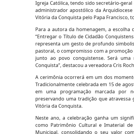
Igreja Católica, tendo sido secretário-gera
administrador apostólico da Arquidiocese
Vitória da Conquista pelo Papa Francisco,
Para a autora da homenagem, a escolha da
“Entregar o Título de Cidadão Conquisten
representa um gesto de profundo simboli
pastoral, o compromisso com a promoção d
junto ao povo conquistense. Será uma n
Conquista”, destacou a vereadora Cris Roch
A cerimônia ocorrerá em um dos momentos 
Tradicionalmente celebrada em 15 de agosto
em uma programação marcada por nove
preservando uma tradição que atravessa ger
Vitória da Conquista.
Neste ano, a celebração ganha um signifi
como Patrimônio Cultural e Imaterial de
Municipal, consolidando o seu valor co