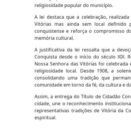
religiosidade popular do município.
A lei destaca que a celebração, realiza
Vitórias mas ainda sem local definido 
conquistense e reforça o compromisso do
memória cultural.
A justificativa da lei ressalta que a de
Conquista desde o início do século XIX. 
Nossa Senhora das Vitórias foi celebrada
religiosidade local. Desde 1908, a sole
consolidando uma tradição que perman
comunidade em torno da fé, da cultura e da
Assim, a entrega do Título de Cidadão Co
cidade, une o reconhecimento institucion
representativas tradições de Vitória da Co
espiritual.