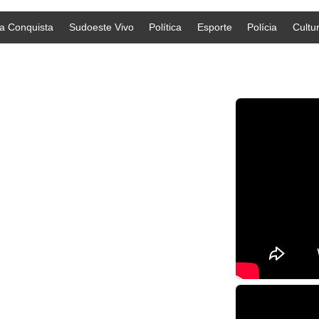
da Conquista
Sudoeste Vivo
Política
Esporte
Polícia
Cultu