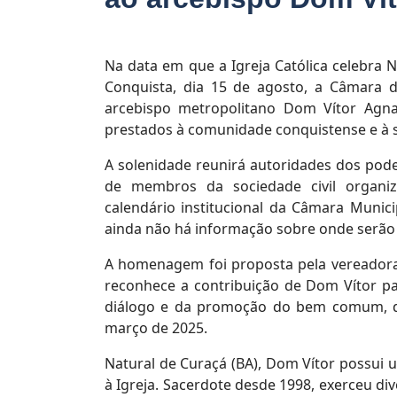
Na data em que a Igreja Católica celebra N
Conquista, dia 15 de agosto, a Câmara 
arcebispo metropolitano Dom Vítor Agna
prestados à comunidade conquistense e à s
A solenidade reunirá autoridades dos podere
de membros da sociedade civil organi
calendário institucional da Câmara Munici
ainda não há informação sobre onde serão r
A homenagem foi proposta pela vereadora 
reconhece a contribuição de Dom Vítor pa
diálogo e da promoção do bem comum, de
março de 2025.
Natural de Curaçá (BA), Dom Vítor possui u
à Igreja. Sacerdote desde 1998, exerceu di