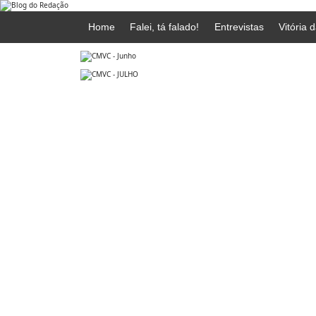
Home
Falei, tá falado!
Entrevistas
Vitória 