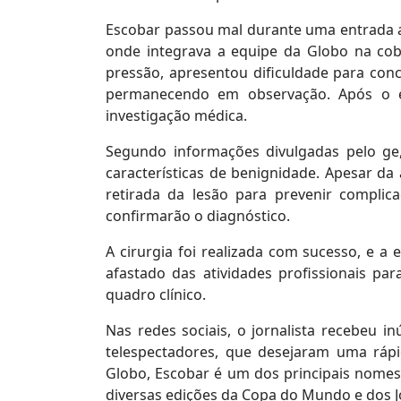
Escobar passou mal durante uma entrada a
onde integrava a equipe da Globo na cobe
pressão, apresentou dificuldade para conc
permanecendo em observação. Após o epi
investigação médica.
Segundo informações divulgadas pelo ge
características de benignidade. Apesar da 
retirada da lesão para prevenir compli
confirmarão o diagnóstico.
A cirurgia foi realizada com sucesso, e a
afastado das atividades profissionais p
quadro clínico.
Nas redes sociais, o jornalista recebeu 
telespectadores, que desejaram uma ráp
Globo, Escobar é um dos principais nomes 
diversas edições da Copa do Mundo e dos J